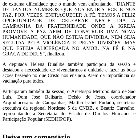
de extrema dificuldade que o mundo vem enfrentando. “DIANTE
DE TANTOS NÚMEROS QUE NOS ENTRISTECE E NOS
FAZ, POR VEZES, ENFRAQUECER A FÉ, TEMOS A FELIZ
OPORTUNIDADE DE CELEBRAR NESTE DIA A
CAMPANHA DA FRATERNIDADE ONDE A IGREJA
PROMOVE A PAZ AFIM DE CONSTRUIR UMA NOVA
HUMANIDADE, QUE NÃO ESTEJA DIVIDIDA, NEM SEJA
SEGUIDA PELA VIOLÊNCIA E PELAS DIVISÕES, MAS
QUE ESTEJA ALICERÇADA NO AMOR, NA FÉ E NA
GRAÇA DE DEUS”, finalizou.
A deputada Helena Duailibe também participou da sessão e
destacou a necessidade de vivenciarmos a unidade e fazer as boas
ações baseado no que Cristo nos ensinou. Além da importância da
vacinação para todos.
Participaram também da sessão, o Arcebispo Metropolitano de São
Luís, Dom José Belisário, Delsio de Jesus, coordenador
Arquidiocesano de Campanhas, Martha Isabel Furtado, secretária
executiva da regional Nordeste 5 da CNBB, e Beatriz Carvalho,
representando a Secretaria de Estado de Direitos Humanos e
Participação Popular (SEDIHPOP).
Deixe um comentário