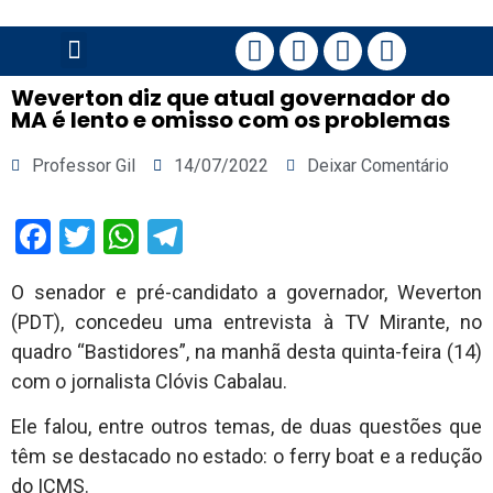
PÁGINA PRINCIPAL
Weverton diz que atual governador do
MA é lento e omisso com os problemas
Professor Gil
14/07/2022
Deixar Comentário
Facebook
Twitter
WhatsApp
Telegram
O senador e pré-candidato a governador, Weverton
(PDT), concedeu uma entrevista à TV Mirante, no
quadro “Bastidores”, na manhã desta quinta-feira (14)
com o jornalista Clóvis Cabalau.
Ele falou, entre outros temas, de duas questões que
têm se destacado no estado: o ferry boat e a redução
do ICMS.