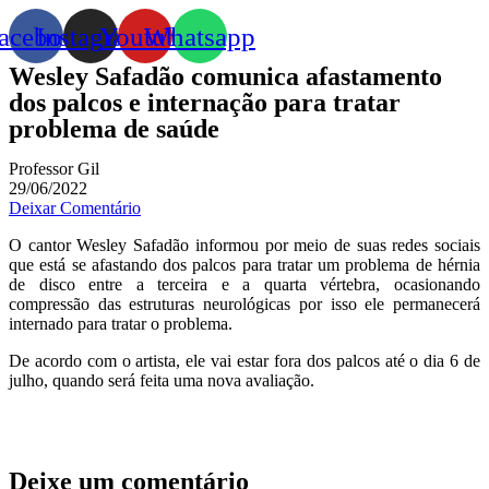
acebook
Instagram
Youtube
Whatsapp
Wesley Safadão comunica afastamento
dos palcos e internação para tratar
problema de saúde
Professor Gil
29/06/2022
Deixar Comentário
O cantor Wesley Safadão informou por meio de suas redes sociais
que está se afastando dos palcos para tratar um problema de hérnia
de disco entre a terceira e a quarta vértebra, ocasionando
compressão das estruturas neurológicas por isso ele permanecerá
internado para tratar o problema.
De acordo com o artista, ele vai estar fora dos palcos até o dia 6 de
julho, quando será feita uma nova avaliação.
Deixe um comentário