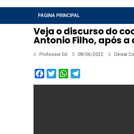
PÁGINA PRINCIPAL
Veja o discurso do c
Antonio Filho, após 
Professor Gil
08/06/2022
Deixar C
Facebook
Twitter
WhatsApp
Telegram