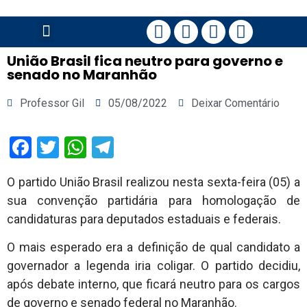
PÁGINA PRINCIPAL
União Brasil fica neutro para governo e
senado no Maranhão
Professor Gil
05/08/2022
Deixar Comentário
Facebook
Twitter
WhatsApp
Telegram
O partido União Brasil realizou nesta sexta-feira (05) a
sua convenção partidária para homologação de
candidaturas para deputados estaduais e federais.
O mais esperado era a definição de qual candidato a
governador a legenda iria coligar. O partido decidiu,
após debate interno, que ficará neutro para os cargos
de governo e senado federal no Maranhão.