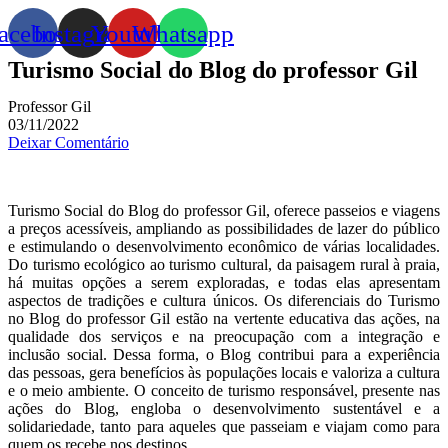
acebook
Instagram
Youtube
Whatsapp
Turismo Social do Blog do professor Gil
Professor Gil
03/11/2022
Deixar Comentário
Turismo Social do Blog do professor Gil, oferece passeios e viagens
a preços acessíveis, ampliando as possibilidades de lazer do público
e estimulando o desenvolvimento econômico de várias localidades.
Do turismo ecológico ao turismo cultural, da paisagem rural à praia,
há muitas opções a serem exploradas, e todas elas apresentam
aspectos de tradições e cultura únicos. Os diferenciais do Turismo
no Blog do professor Gil estão na vertente educativa das ações, na
qualidade dos serviços e na preocupação com a integração e
inclusão social. Dessa forma, o Blog contribui para a experiência
das pessoas, gera benefícios às populações locais e valoriza a cultura
e o meio ambiente. O conceito de turismo responsável, presente nas
ações do Blog, engloba o desenvolvimento sustentável e a
solidariedade, tanto para aqueles que passeiam e viajam como para
quem os recebe nos destinos.