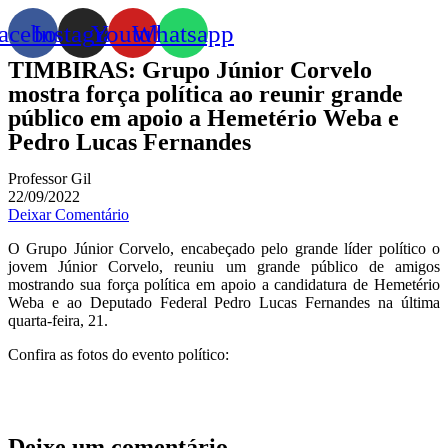
acebook
Instagram
Youtube
Whatsapp
TIMBIRAS: Grupo Júnior Corvelo
mostra força política ao reunir grande
público em apoio a Hemetério Weba e
Pedro Lucas Fernandes
Professor Gil
22/09/2022
Deixar Comentário
O Grupo Júnior Corvelo, encabeçado pelo grande líder político o
jovem Júnior Corvelo, reuniu um grande público de amigos
mostrando sua força política em apoio a candidatura de Hemetério
Weba e ao Deputado Federal Pedro Lucas Fernandes na última
quarta-feira, 21.
Confira as fotos do evento político:
Deixe um comentário