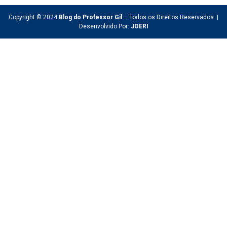
Copyright © 2024
Blog do Professor Gil
– Todos os Direitos Reservados. |
Desenvolvido Por:
JOERI