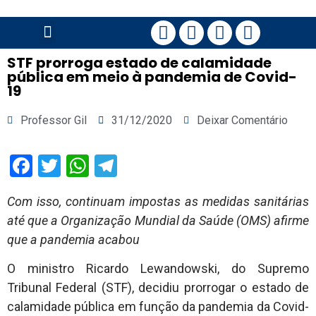
PÁGINA PRINCIPAL
STF prorroga estado de calamidade
pública em meio à pandemia de Covid-
19
Professor Gil
31/12/2020
Deixar Comentário
Facebook
Twitter
WhatsApp
Telegram
Com isso, continuam impostas as medidas sanitárias
até que a Organização Mundial da Saúde (OMS) afirme
que a pandemia acabou
O ministro Ricardo Lewandowski, do Supremo
Tribunal Federal (STF), decidiu prorrogar o estado de
calamidade pública em função da pandemia da Covid-