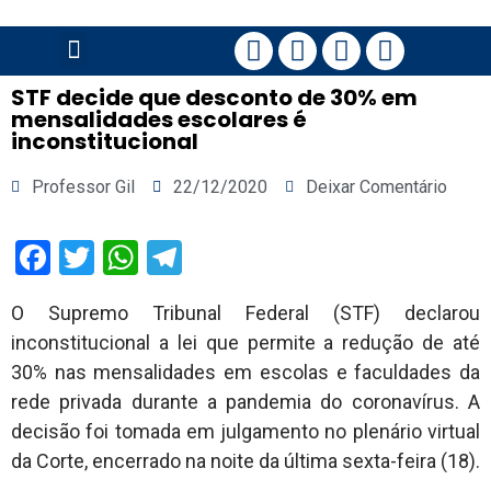
PÁGINA PRINCIPAL
STF decide que desconto de 30% em
mensalidades escolares é
inconstitucional
Professor Gil
22/12/2020
Deixar Comentário
Facebook
Twitter
WhatsApp
Telegram
O Supremo Tribunal Federal (STF) declarou
inconstitucional a lei que permite a redução de até
30% nas mensalidades em escolas e faculdades da
rede privada durante a pandemia do coronavírus. A
decisão foi tomada em julgamento no plenário virtual
da Corte, encerrado na noite da última sexta-feira (18).