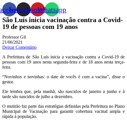
acebook
Instagram
Youtube
Whatsapp
São Luís inicia vacinação contra a Covid-
19 de pessoas com 19 anos
Professor Gil
21/06/2021
Deixar Comentário
A Prefeitura de São Luís inicia a vacinação contra a Covid-19 de
pessoas com 19 anos nesta segunda-feira e de 18 anos nesta terça-
feira.
“Novinhos e novinhas: o date de vocês é com a vacina”, disse o
gestor.
Ele lembra que, pela manhã, são nascidos de janeiro a junho e à
tarde são nascidos de julho a dezembro.
O mutirão faz parte das estratégias definidas pela Prefeitura no Plano
Municipal de Vacinação para garantir cobertura vacinal ampla e
rápida à população.