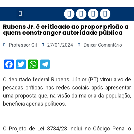
PÁGINA PRINCIPAL
Rubens Jr. é criticado ao propor prisão a
quem constranger autoridade pública
Professor Gil
27/01/2024
Deixar Comentário
Facebook
Twitter
WhatsApp
Telegram
O deputado federal Rubens Júnior (PT) virou alvo de
pesadas críticas nas redes sociais após apresentar
uma proposta que, na visão da maioria da população,
beneficia apenas políticos.
O Projeto de Lei 3734/23 inclui no Código Penal o