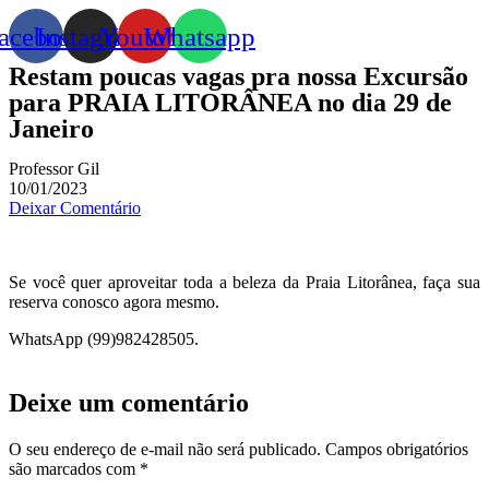
acebook
Instagram
Youtube
Whatsapp
Restam poucas vagas pra nossa Excursão
para PRAIA LITORÂNEA no dia 29 de
Janeiro
Professor Gil
10/01/2023
Deixar Comentário
Se você quer aproveitar toda a beleza da Praia Litorânea, faça sua
reserva conosco agora mesmo.
WhatsApp (99)982428505.
Deixe um comentário
O seu endereço de e-mail não será publicado.
Campos obrigatórios
são marcados com
*