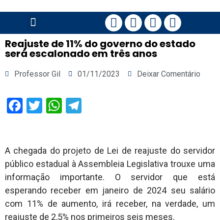
PÁGINA PRINCIPAL
Reajuste de 11% do governo do estado
será escalonado em três anos
Professor Gil
01/11/2023
Deixar Comentário
Facebook
Twitter
WhatsApp
Telegram
A chegada do projeto de Lei de reajuste do servidor
público estadual à Assembleia Legislativa trouxe uma
informação importante. O servidor que está
esperando receber em janeiro de 2024 seu salário
com 11% de aumento, irá receber, na verdade, um
reajuste de 2,5% nos primeiros seis meses.