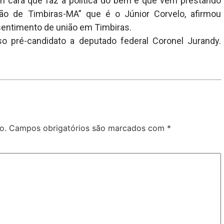
um cara que faz a política do bem e que vem prestando
ão de Timbiras-MA” que é o Júnior Corvelo, afirmou
 sentimento de união em Timbiras.
 pré-candidato a deputado federal Coronel Jurandy.
o.
Campos obrigatórios são marcados com
*