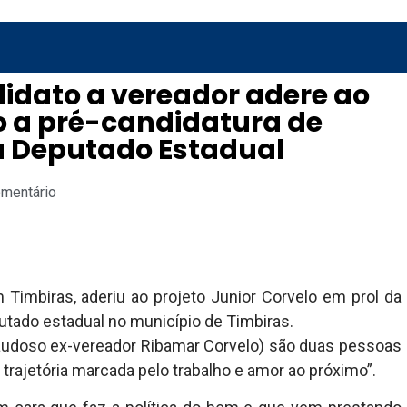
didato a vereador adere ao
lo a pré-candidatura de
 Deputado Estadual
omentário
 Timbiras, aderiu ao projeto Junior Corvelo em prol da
tado estadual no município de Timbiras.
saudoso ex-vereador Ribamar Corvelo) são duas pessoas
trajetória marcada pelo trabalho e amor ao próximo”.