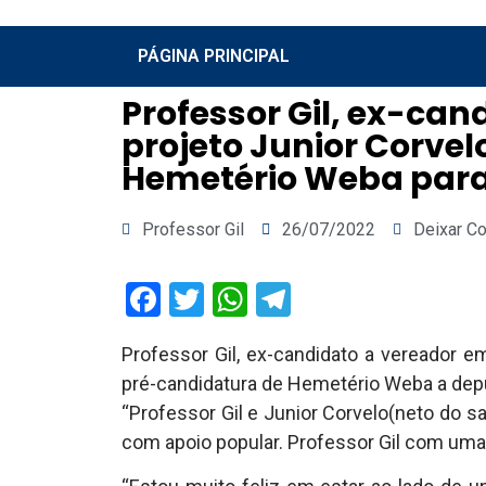
PÁGINA PRINCIPAL
Professor Gil, ex-can
projeto Junior Corve
Hemetério Weba para
Professor Gil
26/07/2022
Deixar C
Facebook
Twitter
WhatsApp
Telegram
Professor Gil, ex-candidato a vereador em
pré-candidatura de Hemetério Weba a depu
“Professor Gil e Junior Corvelo(neto do 
com apoio popular. Professor Gil com uma 