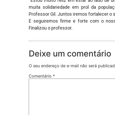
“Estou muito feliz em estar ao lado de 
muita solidariedade em prol da populaç
Professor Gil. Juntos iremos fortalecer o
E seguiremos firme e forte com o nosso
Finalizou o professor.
Deixe um comentário
O seu endereço de e-mail não será publicad
Comentário
*