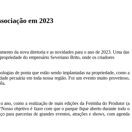
ssociação em 2023
ejamento da nova diretoria e as novidades para o ano de 2023. Uma das
ropriedade do empresário Severiano Brito, onde os criadores
nologias de ponta que estão sendo implantadas na propriedade, como a
tividade pecuária em toda nossa região. Foi um evento muito proveitoso,
êa.
o ano, como a realização de mais edições da Feirinha do Produtor (a
 “Nosso objetivo é fazer com que o parque fique aberto durante todo o
paço para parcerias de grandes eventos, atrações e shows, com agenda