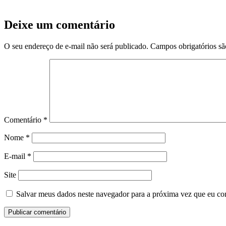
Deixe um comentário
O seu endereço de e-mail não será publicado.
Campos obrigatórios s
Comentário
*
Nome
*
E-mail
*
Site
Salvar meus dados neste navegador para a próxima vez que eu co