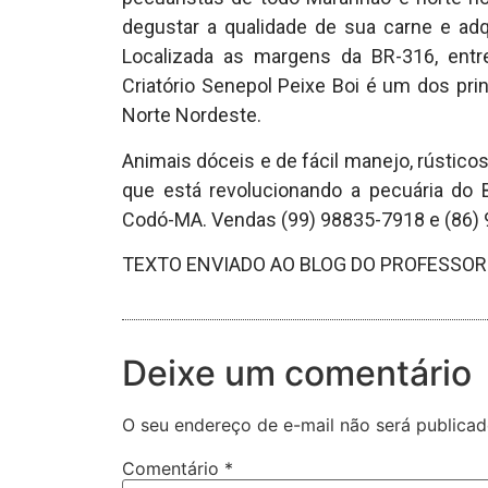
degustar a qualidade de sua carne e ad
Localizada as margens da BR-316, entr
Criatório Senepol Peixe Boi é um dos pri
Norte Nordeste.
Animais dóceis e de fácil manejo, rústico
que está revolucionando a pecuária do B
Codó-MA. Vendas (99) 98835-7918 e (86)
TEXTO ENVIADO AO BLOG DO PROFESSOR 
Deixe um comentário
O seu endereço de e-mail não será publicad
Comentário
*