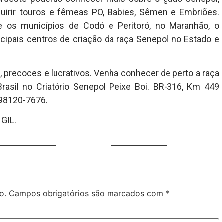
quirir touros e fêmeas PO, Babies, Sêmen e Embriões.
e os municípios de Codó e Peritoró, no Maranhão, o
ncipais centros de criação da raça Senepol no Estado e
s, precoces e lucrativos. Venha conhecer de perto a raça
rasil no Criatório Senepol Peixe Boi. BR-316, Km 449
 98120-7676.
GIL.
o.
Campos obrigatórios são marcados com
*