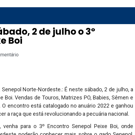
bado, 2 de julho o 3º
e Boi
omentário
Senepol Norte-Nordeste.: É neste sábado, 2 de julho, a
xe Boi. Vendas de Touros, Matrizes PO, Babies, Sêmen e
. O encontro está catalogado no anuário 2022 e ganhou
r a raça que está revolucionando a pecuária nacional.
, venha para o 3º Encontro Senepol Peixe Boi, onde
ordeste poderão conhecer mais sobre o gado Senepol,