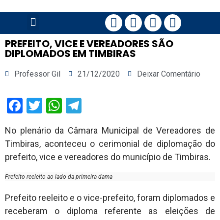
PÁGINA PRINCIPAL
PREFEITO, VICE E VEREADORES SÃO
DIPLOMADOS EM TIMBIRAS
Professor Gil
21/12/2020
Deixar Comentário
Facebook
Twitter
WhatsApp
Telegram
No plenário da Câmara Municipal de Vereadores de
Timbiras, aconteceu o cerimonial de diplomação do
prefeito, vice e vereadores do município de Timbiras.
Prefeito reeleito ao lado da primeira dama
Prefeito reeleito e o vice-prefeito, foram diplomados e
receberam o diploma referente as eleições de