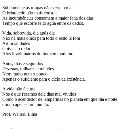
Subitamente as roupas não servem mais
O brinquedo não mais consola
As incumbências consomem a maior fatia dos dias
Tempo que escorre feito agua entre os dedos.
Vida, sobrevida, dia após dia
Não há mais olhos para todo o resto lá fora
Artificialidades
Coisas ao redor
Atos involuntários do homem moderno.
Anos, dias e segundos
Dezenas, milhares e milhões
Nem muito nem o pouco
Apenas o suficiente para o ciclo da existência.
A vida não é curta
Nós é que fazemos dela dias mal vividos
Como o acendedor de lamparinas no planeta em que dia e noite
duram apenas um minuto.
Prof. Walterli Lima