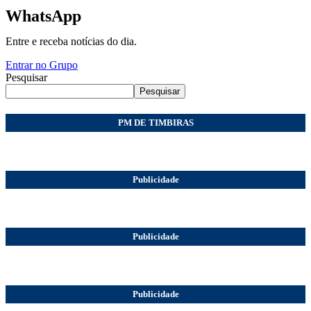
WhatsApp
Entre e receba notícias do dia.
Entrar no Grupo
Pesquisar
Pesquisar
PM DE TIMBIRAS
Publicidade
Publicidade
Publicidade