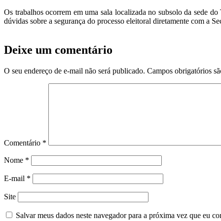
Os trabalhos ocorrem em uma sala localizada no subsolo da sede do 
dúvidas sobre a segurança do processo eleitoral diretamente com a Se
Deixe um comentário
O seu endereço de e-mail não será publicado.
Campos obrigatórios s
Comentário
*
Nome
*
E-mail
*
Site
Salvar meus dados neste navegador para a próxima vez que eu co