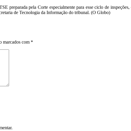
TSE preparada pela Corte especialmente para esse ciclo de inspeções,
cretaria de Tecnologia da Informação do tribunal. (O Globo)
ão marcados com
*
mentar.