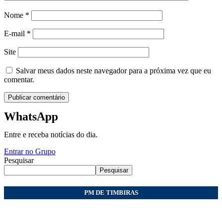
Nome
*
E-mail
*
Site
Salvar meus dados neste navegador para a próxima vez que eu
comentar.
WhatsApp
Entre e receba notícias do dia.
Entrar no Grupo
Pesquisar
Pesquisar
PM DE TIMBIRAS