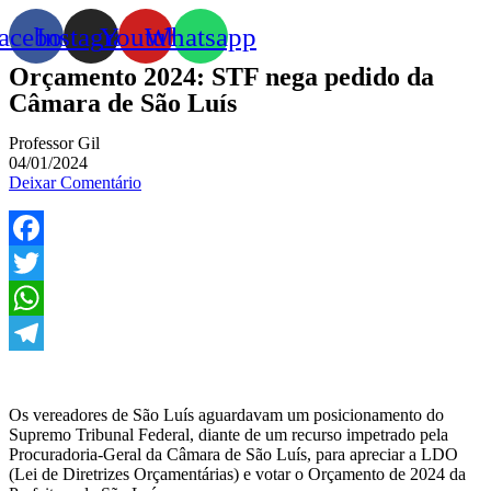
acebook
Instagram
Youtube
Whatsapp
Orçamento 2024: STF nega pedido da
Câmara de São Luís
Professor Gil
04/01/2024
Deixar Comentário
Facebook
Twitter
WhatsApp
Telegram
Os vereadores de São Luís aguardavam um posicionamento do
Supremo Tribunal Federal, diante de um recurso impetrado pela
Procuradoria-Geral da Câmara de São Luís, para apreciar a LDO
(Lei de Diretrizes Orçamentárias) e votar o Orçamento de 2024 da