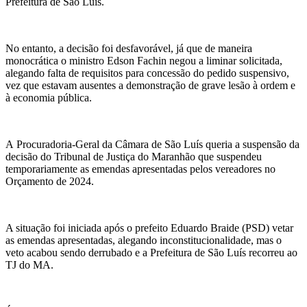
Prefeitura de São Luís.
No entanto, a decisão foi desfavorável, já que de maneira
monocrática o ministro Edson Fachin negou a liminar solicitada,
alegando falta de requisitos para concessão do pedido suspensivo,
vez que estavam ausentes a demonstração de grave lesão à ordem e
à economia pública.
A Procuradoria-Geral da Câmara de São Luís queria a suspensão da
decisão do Tribunal de Justiça do Maranhão que suspendeu
temporariamente as emendas apresentadas pelos vereadores no
Orçamento de 2024.
A situação foi iniciada após o prefeito Eduardo Braide (PSD) vetar
as emendas apresentadas, alegando inconstitucionalidade, mas o
veto acabou sendo derrubado e a Prefeitura de São Luís recorreu ao
TJ do MA.