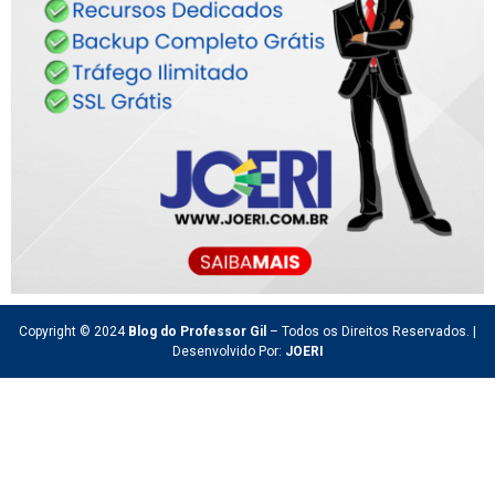
Copyright © 2024
Blog do Professor Gil
– Todos os Direitos Reservados. |
Desenvolvido Por:
JOERI