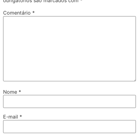
obrigatórios são marcados com
*
Comentário
*
Nome
*
E-mail
*