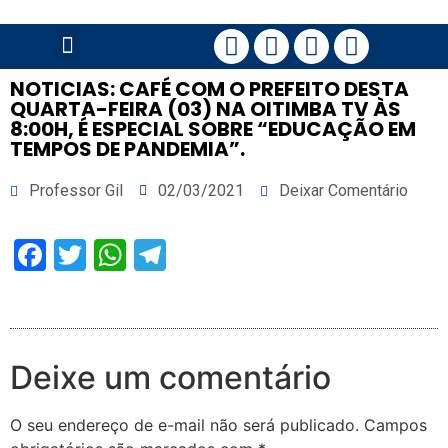
PÁGINA PRINCIPAL
NOTICIAS: CAFÉ COM O PREFEITO DESTA
QUARTA-FEIRA (03) NA OITIMBA TV ÀS
8:00H, É ESPECIAL SOBRE “EDUCAÇÃO EM
TEMPOS DE PANDEMIA”.
Professor Gil
02/03/2021
Deixar Comentário
Facebook
Twitter
WhatsApp
Telegram
Deixe um comentário
O seu endereço de e-mail não será publicado.
Campos