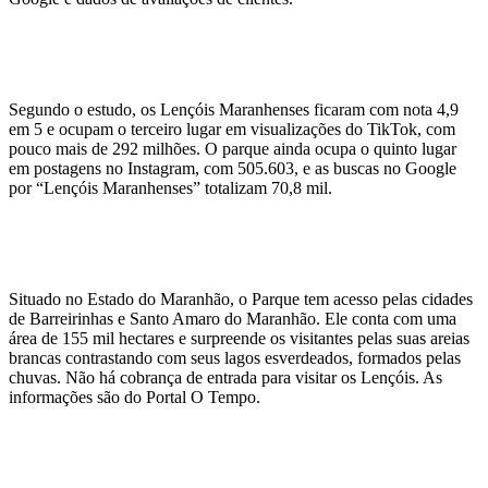
Segundo o estudo, os Lençóis Maranhenses ficaram com nota 4,9
em 5 e ocupam o terceiro lugar em visualizações do TikTok, com
pouco mais de 292 milhões. O parque ainda ocupa o quinto lugar
em postagens no Instagram, com 505.603, e as buscas no Google
por “Lençóis Maranhenses” totalizam 70,8 mil.
Situado no Estado do Maranhão, o Parque tem acesso pelas cidades
de Barreirinhas e Santo Amaro do Maranhão. Ele conta com uma
área de 155 mil hectares e surpreende os visitantes pelas suas areias
brancas contrastando com seus lagos esverdeados, formados pelas
chuvas. Não há cobrança de entrada para visitar os Lençóis. As
informações são do Portal O Tempo.