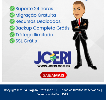
Copyright © 2024
Blog do Professor Gil
– Todos os Direitos Reservados. |
Desenvolvido Por:
JOERI