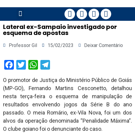
PÁGINA PRINCIPAL
Lateral ex-Sampaio investigado por
esquema de apostas
Professor Gil
15/02/2023
Deixar Comentário
Facebook
Twitter
WhatsApp
Telegram
O promotor de Justiça do Ministério Público de Goiás
(MP-GO), Fernando Martins Cesconetto, detalhou
nesta terça-feira o esquema de manipulação de
resultados envolvendo jogos da Série B do ano
passado. O meia Romário, ex-Vila Nova, foi um dos
alvos da operação denominada “Penalidade Máxima”.
O clube goiano foi o denunciante do caso.