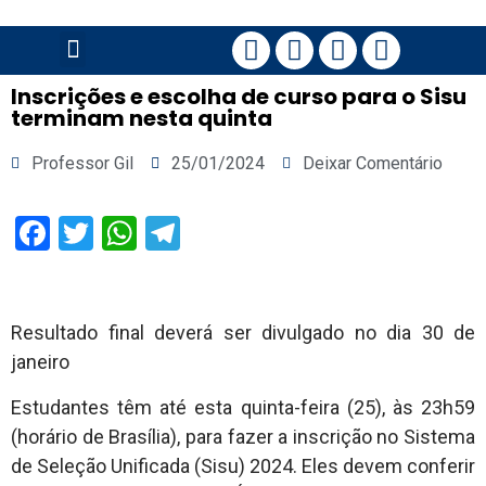
PÁGINA PRINCIPAL
Inscrições e escolha de curso para o Sisu
terminam nesta quinta
Professor Gil
25/01/2024
Deixar Comentário
Facebook
Twitter
WhatsApp
Telegram
Resultado final deverá ser divulgado no dia 30 de
janeiro
Estudantes têm até esta quinta-feira (25), às 23h59
(horário de Brasília), para fazer a inscrição no Sistema
de Seleção Unificada (Sisu) 2024. Eles devem conferir