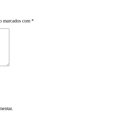
ão marcados com
*
mentar.