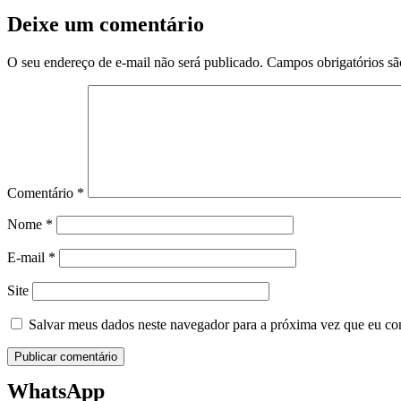
Deixe um comentário
O seu endereço de e-mail não será publicado.
Campos obrigatórios s
Comentário
*
Nome
*
E-mail
*
Site
Salvar meus dados neste navegador para a próxima vez que eu co
WhatsApp