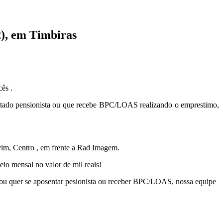
2), em Timbiras
ês .
sentado pensionista ou que recebe BPC/LOAS realizando o emprestimo,
lvim, Centro , em frente a Rad Imagem.
io mensal no valor de mil reais!
e ou quer se aposentar pesionista ou receber BPC/LOAS, nossa equipe