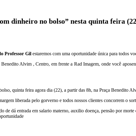
m dinheiro no bolso” nesta quinta feira (2
do Professor Gil
estaremos com uma oportunidade única para todos voc
Praça Benedito Alvim , Centro, em frente a Rad Imagem, onde você apo
olso, quinta feira agora dia (22), a partir das 8h, na Praça Benedito A
margem liberada pelo gorverno e todos nossos clientes concorrem o sorte
ndo de dá entrada em salario materno, auxilio doença, pensão por mort
 oportunidade