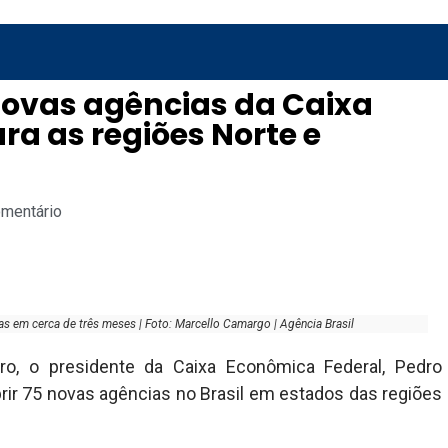
novas agências da Caixa
ra as regiões Norte e
omentário
s em cerca de três meses | Foto: Marcello Camargo | Agência Brasil
aro, o presidente da Caixa Econômica Federal, Pedro
rir 75 novas agências no Brasil em estados das regiões