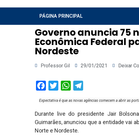
PÁGINA PRINCIPAL
Governo anuncia 75 
Econômica Federal pa
Nordeste
Professor Gil
29/01/2021
Deixar C
Facebook
Twitter
WhatsApp
Telegram
Expectativa é que as novas agências comecem a abrir as porta
Durante live do presidente Jair Bolson
Guimarães, anunciou que a entidade vai ab
Norte e Nordeste.