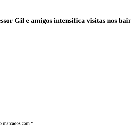
or Gil e amigos intensifica visitas nos ba
ão marcados com
*