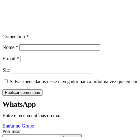
Comentário
*
Nome
*
E-mail
*
Site
Salvar meus dados neste navegador para a próxima vez que eu co
WhatsApp
Entre e receba notícias do dia.
Entrar no Grupo
Pesquisar