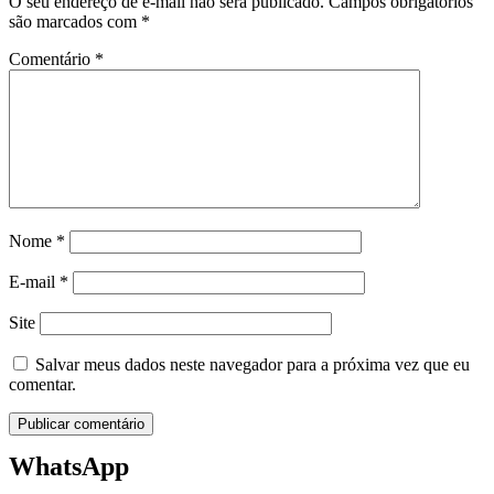
O seu endereço de e-mail não será publicado.
Campos obrigatórios
são marcados com
*
Comentário
*
Nome
*
E-mail
*
Site
Salvar meus dados neste navegador para a próxima vez que eu
comentar.
WhatsApp