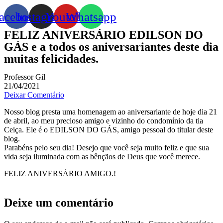
acebook
Instagram
Youtube
Whatsapp
FELIZ ANIVERSÁRIO EDILSON DO
GÁS e a todos os aniversariantes deste dia
muitas felicidades.
Professor Gil
21/04/2021
Deixar Comentário
Nosso blog presta uma homenagem ao aniversariante de hoje dia 21
de abril, ao meu precioso amigo e vizinho do condomínio da tia
Ceiça. Ele é o EDILSON DO GÁS, amigo pessoal do titular deste
blog.
Parabéns pelo seu dia! Desejo que você seja muito feliz e que sua
vida seja iluminada com as bênçãos de Deus que você merece.
FELIZ ANIVERSÁRIO AMIGO.!
Deixe um comentário