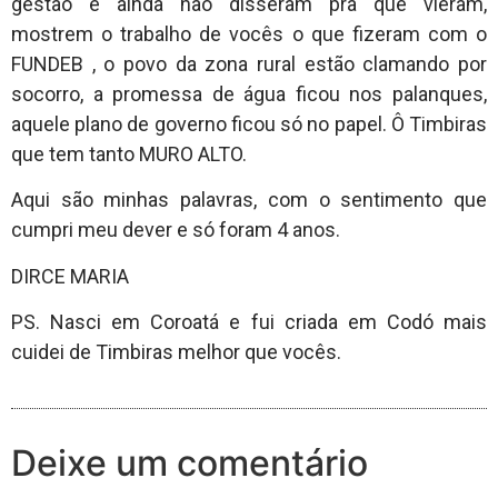
gestão e ainda não disseram pra que vieram,
mostrem o trabalho de vocês o que fizeram com o
FUNDEB , o povo da zona rural estão clamando por
socorro, a promessa de água ficou nos palanques,
aquele plano de governo ficou só no papel. Ô Timbiras
que tem tanto MURO ALTO.
Aqui são minhas palavras, com o sentimento que
cumpri meu dever e só foram 4 anos.
DIRCE MARIA
PS. Nasci em Coroatá e fui criada em Codó mais
cuidei de Timbiras melhor que vocês.
Deixe um comentário