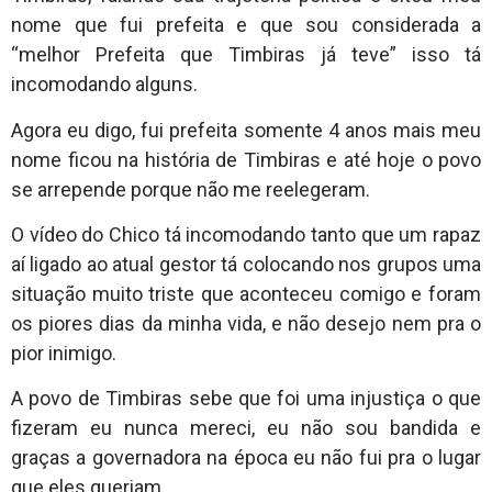
nome que fui prefeita e que sou considerada a
“melhor Prefeita que Timbiras já teve” isso tá
incomodando alguns.
Agora eu digo, fui prefeita somente 4 anos mais meu
nome ficou na história de Timbiras e até hoje o povo
se arrepende porque não me reelegeram.
O vídeo do Chico tá incomodando tanto que um rapaz
aí ligado ao atual gestor tá colocando nos grupos uma
situação muito triste que aconteceu comigo e foram
os piores dias da minha vida, e não desejo nem pra o
pior inimigo.
A povo de Timbiras sebe que foi uma injustiça o que
fizeram eu nunca mereci, eu não sou bandida e
graças a governadora na época eu não fui pra o lugar
que eles queriam.