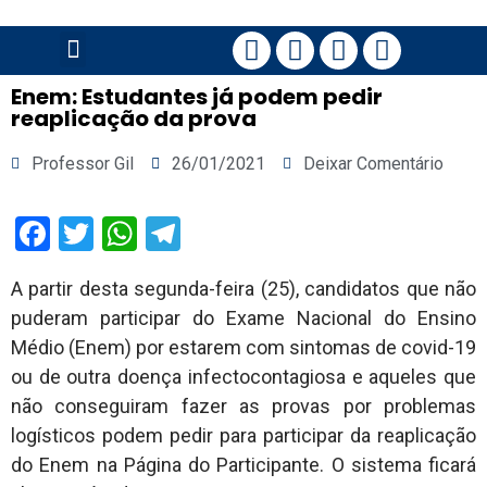
PÁGINA PRINCIPAL
Enem: Estudantes já podem pedir
reaplicação da prova
Professor Gil
26/01/2021
Deixar Comentário
Facebook
Twitter
WhatsApp
Telegram
A partir desta segunda-feira (25), candidatos que não
puderam participar do Exame Nacional do Ensino
Médio (Enem) por estarem com sintomas de covid-19
ou de outra doença infectocontagiosa e aqueles que
não conseguiram fazer as provas por problemas
logísticos podem pedir para participar da reaplicação
do Enem na Página do Participante. O sistema ficará