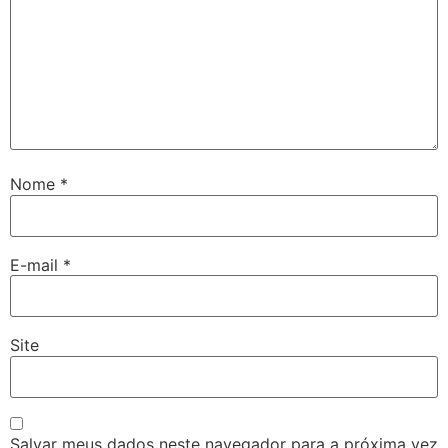
Nome
*
E-mail
*
Site
Salvar meus dados neste navegador para a próxima vez