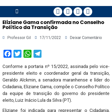
PÁGINA PRINCIPAL
Eliziane Gama confirmada no Conselho
Político da Transição
Professor Gil
17/11/2022
Deixar Comentário
Facebook
Twitter
WhatsApp
Telegram
Conforme a portaria nº 15/2022, assinada pelo vice-
presidente eleito e coordenador geral da transição,
Geraldo Alckmin, a senadora maranhense e líder do
Cidadania, Eliziane Gama, compõe o Conselho Político
da equipe de transição do governo do presidente
eleito, Luiz Inácio Lula da Silva (PT).
Eliziane foi indicada para representar o Cidadania,