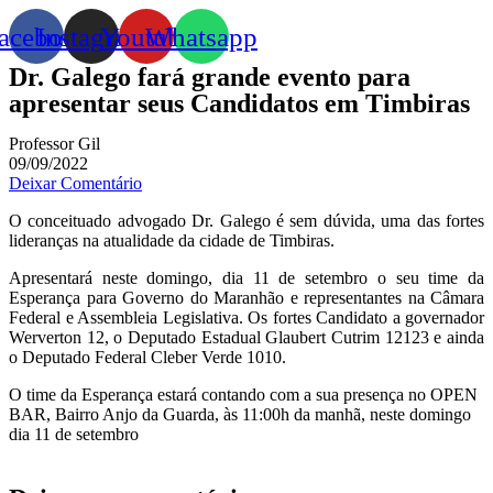
acebook
Instagram
Youtube
Whatsapp
Dr. Galego fará grande evento para
apresentar seus Candidatos em Timbiras
Professor Gil
09/09/2022
Deixar Comentário
O conceituado advogado Dr. Galego é sem dúvida, uma das fortes
lideranças na atualidade da cidade de Timbiras.
Apresentará neste domingo, dia 11 de setembro o seu time da
Esperança para Governo do Maranhão e representantes na Câmara
Federal e Assembleia Legislativa. Os fortes Candidato a governador
Werverton 12, o Deputado Estadual Glaubert Cutrim 12123 e ainda
o Deputado Federal Cleber Verde 1010.
O time da Esperança estará contando com a sua presença no OPEN
BAR, Bairro Anjo da Guarda, às 11:00h da manhã, neste domingo
dia 11 de setembro