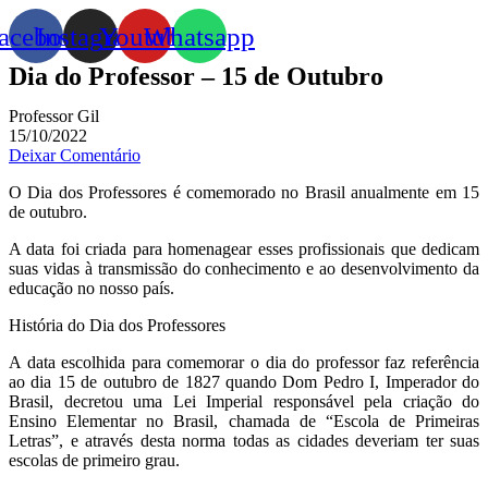
acebook
Instagram
Youtube
Whatsapp
Dia do Professor – 15 de Outubro
Professor Gil
15/10/2022
Deixar Comentário
O Dia dos Professores é comemorado no Brasil anualmente em 15
de outubro.
A data foi criada para homenagear esses profissionais que dedicam
suas vidas à transmissão do conhecimento e ao desenvolvimento da
educação no nosso país.
História do Dia dos Professores
A data escolhida para comemorar o dia do professor faz referência
ao dia 15 de outubro de 1827 quando Dom Pedro I, Imperador do
Brasil, decretou uma Lei Imperial responsável pela criação do
Ensino Elementar no Brasil, chamada de “Escola de Primeiras
Letras”, e através desta norma todas as cidades deveriam ter suas
escolas de primeiro grau.