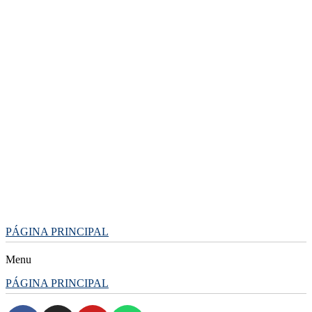
Skip
to
content
PÁGINA PRINCIPAL
Menu
PÁGINA PRINCIPAL