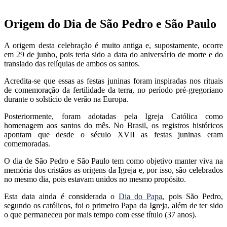
Origem do Dia de São Pedro e São Paulo
A origem desta celebração é muito antiga e, supostamente, ocorre
em 29 de junho, pois teria sido a data do aniversário de morte e do
translado das relíquias de ambos os santos.
Acredita-se que essas as festas juninas foram inspiradas nos rituais
de comemoração da fertilidade da terra, no período pré-gregoriano
durante o solstício de verão na Europa.
Posteriormente, foram adotadas pela Igreja Católica como
homenagem aos santos do mês. No Brasil, os registros históricos
apontam que desde o século XVII as festas juninas eram
comemoradas.
O dia de São Pedro e São Paulo tem como objetivo manter viva na
memória dos cristãos as origens da Igreja e, por isso, são celebrados
no mesmo dia, pois estavam unidos no mesmo propósito.
Esta data ainda é considerada o
Dia do Papa
, pois São Pedro,
segundo os católicos, foi o primeiro Papa da Igreja, além de ter sido
o que permaneceu por mais tempo com esse título (37 anos).