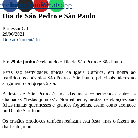
acebook
Instagram
Youtube
Whatsapp
Dia de São Pedro e São Paulo
Professor Gil
29/06/2021
Deixar Comentário
Em
29 de junho
é celebrado o Dia de São Pedro e São Paulo.
Estas são festividades típicas da Igreja Católica, em honra ao
martírio dos apóstolos São Pedro e São Paulo, principais líderes no
surgimento da Igreja Cristã.
A festa de São Pedro é uma das mais comemoradas entre as
chamadas “festas juninas”. Normalmente, nestas celebrações são
feitas muitas quermesses e grandes fogueiras, assim como acontece
no Dia de São João.
Os cristãos ortodoxos também realizam esta festa, mas o fazem no
dia 12 de julho.