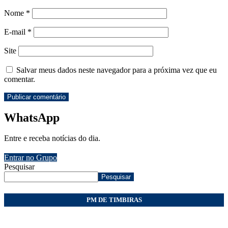
Nome
*
E-mail
*
Site
Salvar meus dados neste navegador para a próxima vez que eu
comentar.
WhatsApp
Entre e receba notícias do dia.
Entrar no Grupo
Pesquisar
Pesquisar
PM DE TIMBIRAS