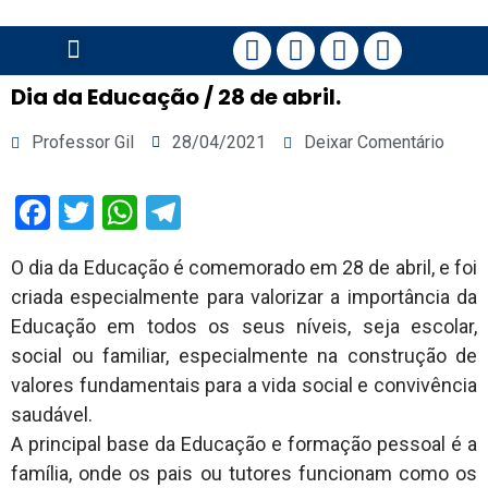
PÁGINA PRINCIPAL
Dia da Educação / 28 de abril.
Professor Gil
28/04/2021
Deixar Comentário
Facebook
Twitter
WhatsApp
Telegram
O dia da Educação é comemorado em 28 de abril, e foi
criada especialmente para valorizar a importância da
Educação em todos os seus níveis, seja escolar,
social ou familiar, especialmente na construção de
valores fundamentais para a vida social e convivência
saudável.
A principal base da Educação e formação pessoal é a
família, onde os pais ou tutores funcionam como os