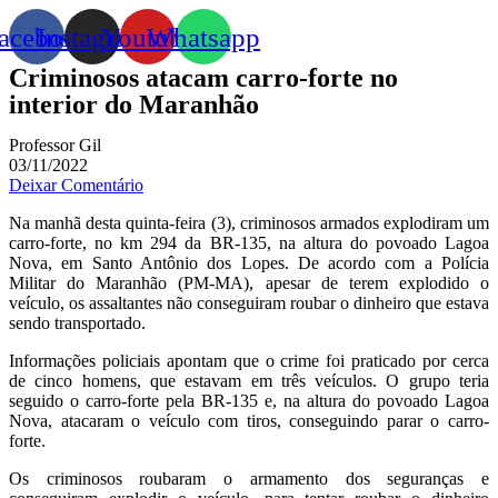
acebook
Instagram
Youtube
Whatsapp
Criminosos atacam carro-forte no
interior do Maranhão
Professor Gil
03/11/2022
Deixar Comentário
Na manhã desta quinta-feira (3), criminosos armados explodiram um
carro-forte, no km 294 da BR-135, na altura do povoado Lagoa
Nova, em Santo Antônio dos Lopes. De acordo com a Polícia
Militar do Maranhão (PM-MA), apesar de terem explodido o
veículo, os assaltantes não conseguiram roubar o dinheiro que estava
sendo transportado.
Informações policiais apontam que o crime foi praticado por cerca
de cinco homens, que estavam em três veículos. O grupo teria
seguido o carro-forte pela BR-135 e, na altura do povoado Lagoa
Nova, atacaram o veículo com tiros, conseguindo parar o carro-
forte.
Os criminosos roubaram o armamento dos seguranças e