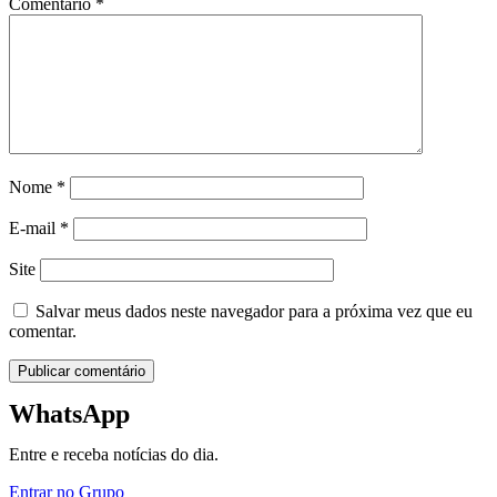
Comentário
*
Nome
*
E-mail
*
Site
Salvar meus dados neste navegador para a próxima vez que eu
comentar.
WhatsApp
Entre e receba notícias do dia.
Entrar no Grupo