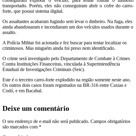
conseguiram explodir o veículo, para tentar roubar o dinheiro
transportado. Porém, eles não conseguiram abrir o cofre do carro-
forte, que possui sistema digital.
Os assaltantes acabaram fugindo sem levar o dinheiro. Na fuga, eles
ainda abandonaram e incendiaram um dos veículos usados durante o
assalto.
A Polícia Militar foi acionada e fez buscar para tentar localizar os
criminosos. Mas ninguém ainda foi preso nem identificado.
O crime será investigado pelo Departamento de Combate à Crimes
Contra Instituições Financeiras, vinculada à Superintendência
Estadual de Investigações Criminais (Seic).
Este é o terceiro carro-forte explodido na região somente neste ano.
Os outros dois casos foram registrados na BR-316 entre Caxias e
Codó, e em Bacabal.
Deixe um comentário
O seu endereço de e-mail não será publicado.
Campos obrigatórios
são marcados com
*