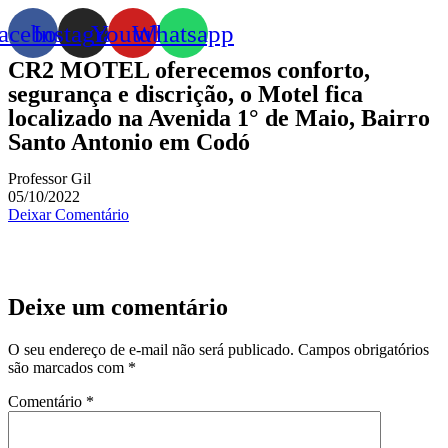
acebook
Instagram
Youtube
Whatsapp
CR2 MOTEL oferecemos conforto,
segurança e discrição, o Motel fica
localizado na Avenida 1° de Maio, Bairro
Santo Antonio em Codó
Professor Gil
05/10/2022
Deixar Comentário
Deixe um comentário
O seu endereço de e-mail não será publicado.
Campos obrigatórios
são marcados com
*
Comentário
*