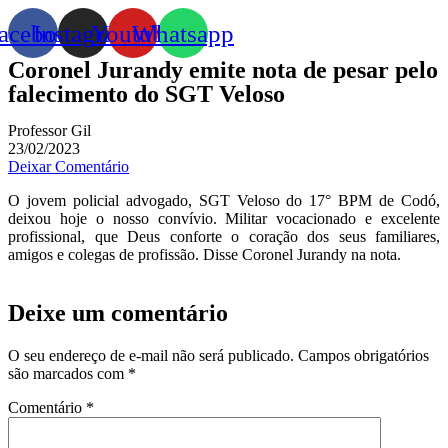
acebook
Instagram
Youtube
Whatsapp
Coronel Jurandy emite nota de pesar pelo
falecimento do SGT Veloso
Professor Gil
23/02/2023
Deixar Comentário
O jovem policial advogado, SGT Veloso do 17° BPM de Codó,
deixou hoje o nosso convívio. Militar vocacionado e excelente
profissional, que Deus conforte o coração dos seus familiares,
amigos e colegas de profissão. Disse Coronel Jurandy na nota.
Deixe um comentário
O seu endereço de e-mail não será publicado.
Campos obrigatórios
são marcados com
*
Comentário
*