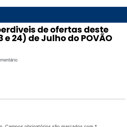
erdiveis de ofertas deste
 e 24) de Julho do POVÃO
omentário
o.
Campos obrigatórios são marcados com
*