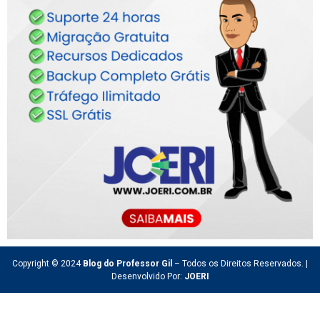
Copyright © 2024
Blog do Professor Gil
– Todos os Direitos Reservados. |
Desenvolvido Por:
JOERI