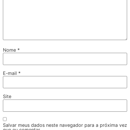
Nome
*
E-mail
*
Site
Salvar meus dados neste navegador para a próxima vez
que eu comentar.