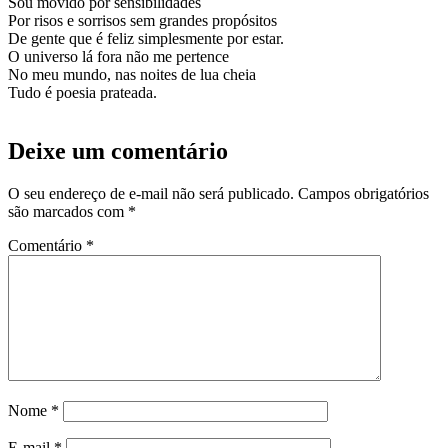
Sou movido por sensibilidades
Por risos e sorrisos sem grandes propósitos
De gente que é feliz simplesmente por estar.
O universo lá fora não me pertence
No meu mundo, nas noites de lua cheia
Tudo é poesia prateada.
Deixe um comentário
O seu endereço de e-mail não será publicado.
Campos obrigatórios
são marcados com
*
Comentário
*
Nome
*
E-mail
*