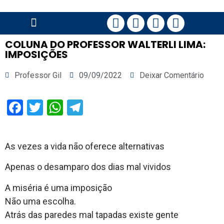
PÁGINA PRINCIPAL
COLUNA DO PROFESSOR WALTERLI LIMA:
IMPOSIÇÕES
Professor Gil
09/09/2022
Deixar Comentário
Facebook
Twitter
WhatsApp
Telegram
As vezes a vida não oferece alternativas
Apenas o desamparo dos dias mal vividos
A miséria é uma imposição
Não uma escolha.
Atrás das paredes mal tapadas existe gente