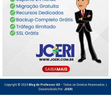
Copyright © 2024
Blog do Professor Gil
– Todos os Direitos Reservados. |
Desenvolvido Por:
JOERI