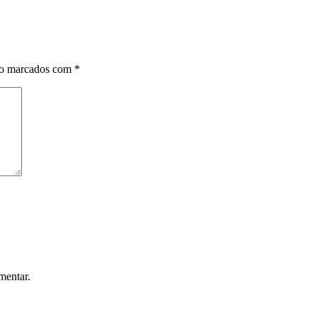
ão marcados com
*
mentar.