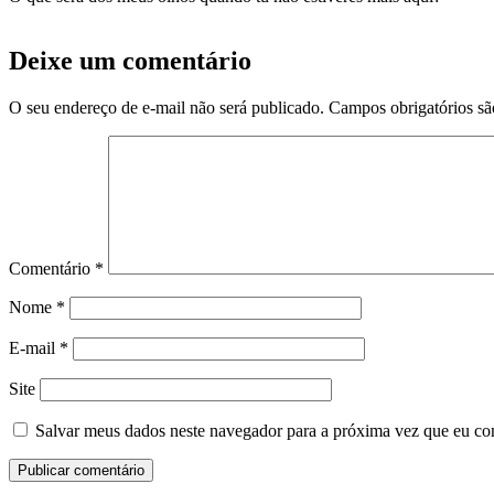
Deixe um comentário
O seu endereço de e-mail não será publicado.
Campos obrigatórios s
Comentário
*
Nome
*
E-mail
*
Site
Salvar meus dados neste navegador para a próxima vez que eu co