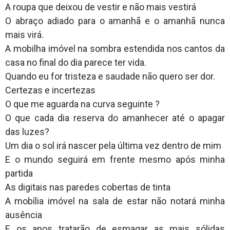
A roupa que deixou de vestir e não mais vestirá
O abraço adiado para o amanhã e o amanhã nunca
mais virá.
A mobilha imóvel na sombra estendida nos cantos da
casa no final do dia parece ter vida.
Quando eu for tristeza e saudade não quero ser dor.
Certezas e incertezas
O que me aguarda na curva seguinte ?
O que cada dia reserva do amanhecer até o apagar
das luzes?
Um dia o sol irá nascer pela última vez dentro de mim
E o mundo seguirá em frente mesmo após minha
partida
As digitais nas paredes cobertas de tinta
A mobília imóvel na sala de estar não notará minha
ausência
E os anos tratarão de esmagar as mais sólidas