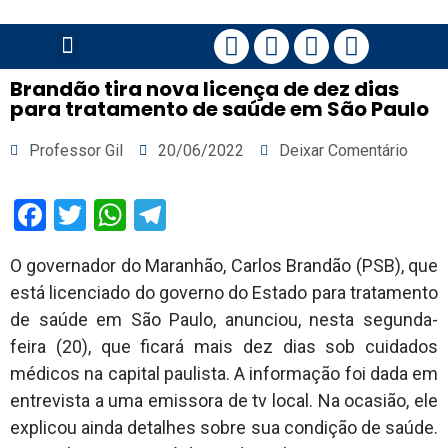
PÁGINA PRINCIPAL
Brandão tira nova licença de dez dias
para tratamento de saúde em São Paulo
Professor Gil
20/06/2022
Deixar Comentário
Facebook
Twitter
WhatsApp
Telegram
O governador do Maranhão, Carlos Brandão (PSB), que
está licenciado do governo do Estado para tratamento
de saúde em São Paulo, anunciou, nesta segunda-
feira (20), que ficará mais dez dias sob cuidados
médicos na capital paulista. A informação foi dada em
entrevista a uma emissora de tv local. Na ocasião, ele
explicou ainda detalhes sobre sua condição de saúde.