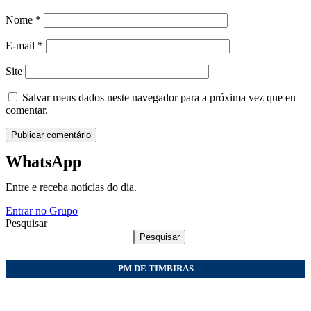
Nome
*
E-mail
*
Site
Salvar meus dados neste navegador para a próxima vez que eu
comentar.
WhatsApp
Entre e receba notícias do dia.
Entrar no Grupo
Pesquisar
Pesquisar
PM DE TIMBIRAS