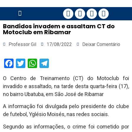
PÁGINA PRINCIPAL
Bandidos invadem e assaltam CT do
Motoclub em Ribamar
Professor Gil
17/08/2022
Deixar Comentário
Facebook
Twitter
WhatsApp
Telegram
O Centro de Treinamento (CT) do Motoclub foi
invadido e assaltado, na tarde desta quarta-feira (17),
no bairro Ubatuba, em São José de Ribamar
A informação foi divulgada pelo presidente do clube
de futebol, Yglésio Moisés, nas redes sociais.
Segundo as informações, o crime foi cometido por