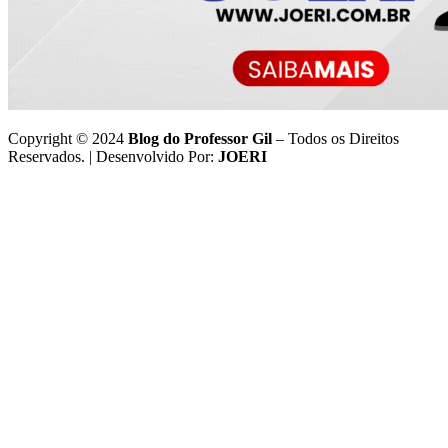
Copyright © 2024
Blog do Professor Gil
– Todos os Direitos
Reservados. | Desenvolvido Por:
JOERI