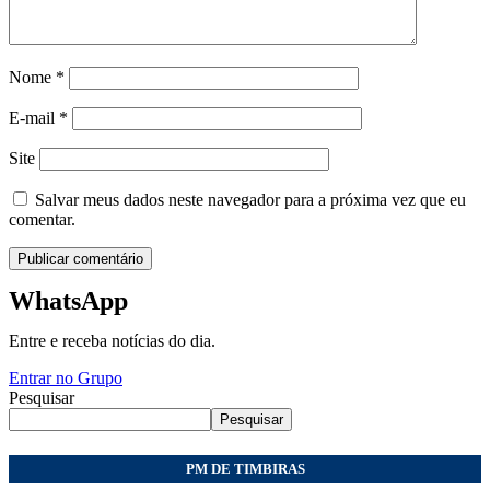
Nome
*
E-mail
*
Site
Salvar meus dados neste navegador para a próxima vez que eu
comentar.
WhatsApp
Entre e receba notícias do dia.
Entrar no Grupo
Pesquisar
Pesquisar
PM DE TIMBIRAS