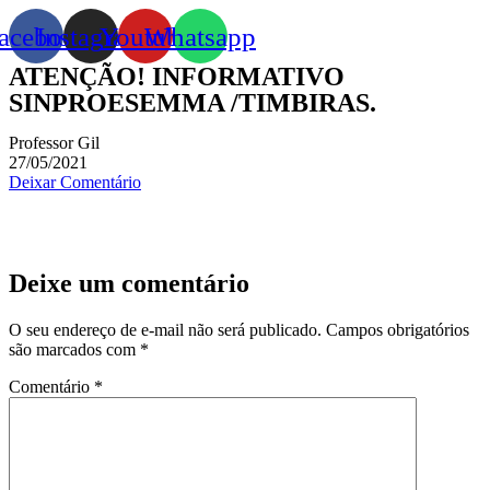
acebook
Instagram
Youtube
Whatsapp
ATENÇÃO! INFORMATIVO
SINPROESEMMA /TIMBIRAS.
Professor Gil
27/05/2021
Deixar Comentário
Deixe um comentário
O seu endereço de e-mail não será publicado.
Campos obrigatórios
são marcados com
*
Comentário
*