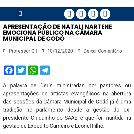
PÁGINA PRINCIPAL
APRESENTAÇÃO DE NATALI NARTENE
EMOCIONA PÚBLICO NA CÂMARA
MUNICIPAL DE CODÓ
Professor Gil
10/12/2020
Deixar Comentário
Facebook
Twitter
WhatsApp
Telegram
A palavra de Deus ministradas por pastores ou
apresentações de artistas evangélicos na abertura
das sessões da Câmara Municipal de Codó já é uma
tradição no parlamento desde a gestão do ex-
presidente Chiquinho do SAAE, e que foi mantida na
gestão de Expedito Carneiro e Leonel Filho.